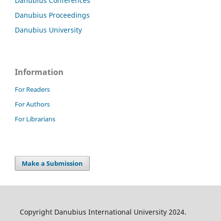
Danubius Conferences
Danubius Proceedings
Danubius University
Information
For Readers
For Authors
For Librarians
Make a Submission
Copyright Danubius International University 2024.