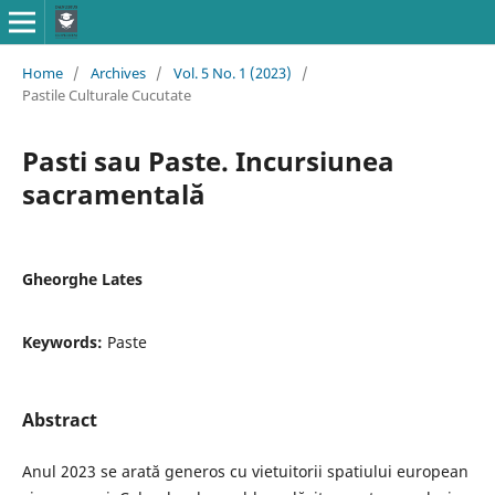
Home
/
Archives
/
Vol. 5 No. 1 (2023)
/
Pastile Culturale Cucutate
Pasti sau Paste. Incursiunea
sacramentală
Gheorghe Lates
Keywords:
Paste
Abstract
Anul 2023 se arată generos cu vietuitorii spatiului european