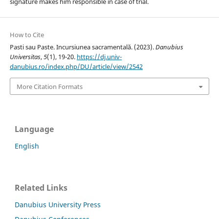
signature makes him responsible in case of trial.
How to Cite
Pasti sau Paste. Incursiunea sacramentală. (2023).
Danubius
Universitas
,
5
(1), 19-20.
https://dj.univ-
danubius.ro/index.php/DU/article/view/2542
More Citation Formats
Language
English
Related Links
Danubius University Press